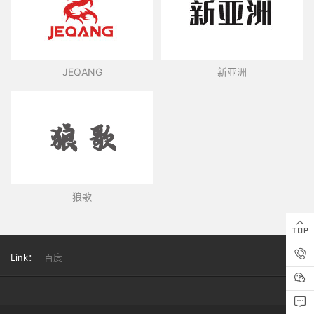
JEQANG
新亚洲
狼歌
Link：
百度