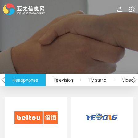
Headphones
Television
TV stand
Video m