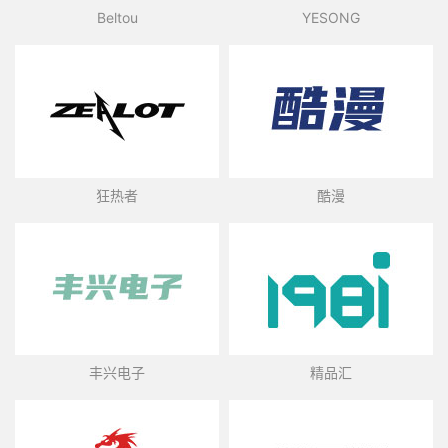
Beltou
YESONG
狂热者
酷漫
丰兴电子
精品汇